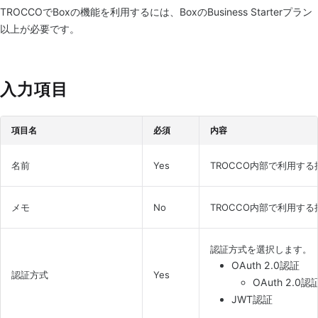
TROCCOでBoxの機能を利用するには、BoxのBusiness Starterプラン
以上が必要です。
入力項目
項目名
必須
内容
名前
Yes
TROCCO内部で利用す
メモ
No
TROCCO内部で利用す
認証方式を選択します。
OAuth 2.0認証
認証方式
Yes
OAuth 2.0
JWT認証