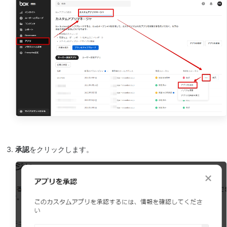
承認
をクリックします。