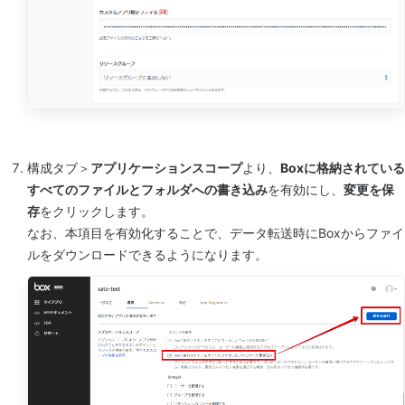
構成タブ＞
アプリケーションスコープ
より、
Boxに格納されている
すべてのファイルとフォルダへの書き込み
を有効にし、
変更を保
存
をクリックします。
なお、本項目を有効化することで、データ転送時にBoxからファイ
ルをダウンロードできるようになります。