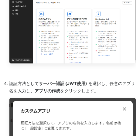
認証方法として
サーバー認証 (JWT使用)
を選択し、任意のアプリ
名を入力し、
アプリの作成
をクリックします。