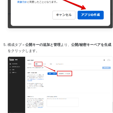
構成タブ＞
公開キーの追加と管理
より、
公開/秘密キーペアを生成
をクリックします。