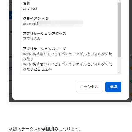
承認ステータスが
承認済み
になります。