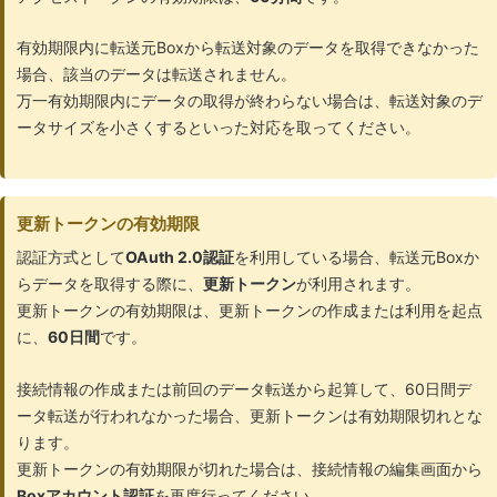
有効期限内に転送元Boxから転送対象のデータを取得できなかった
場合、該当のデータは転送されません。
万一有効期限内にデータの取得が終わらない場合は、転送対象のデ
ータサイズを小さくするといった対応を取ってください。
更新トークンの有効期限
認証方式として
OAuth 2.0認証
を利用している場合、転送元Boxか
らデータを取得する際に、
更新トークン
が利用されます。
更新トークンの有効期限は、更新トークンの作成または利用を起点
に、
60日間
です。
接続情報の作成または前回のデータ転送から起算して、60日間デ
ータ転送が行われなかった場合、更新トークンは有効期限切れとな
ります。
更新トークンの有効期限が切れた場合は、接続情報の編集画面から
Boxアカウント認証
を再度行ってください。