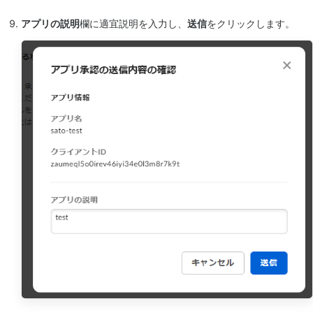
アプリの説明
欄に適宜説明を入力し、
送信
をクリックします。