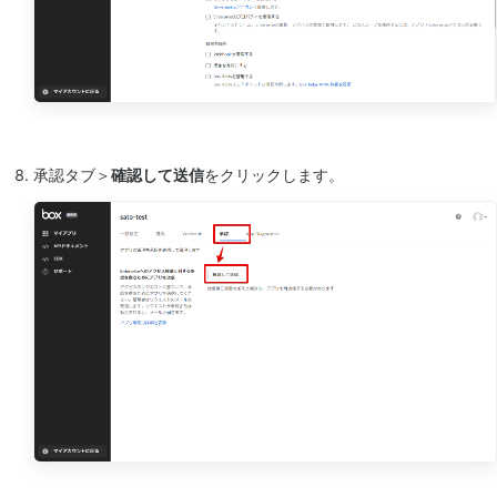
承認タブ＞
確認して送信
をクリックします。