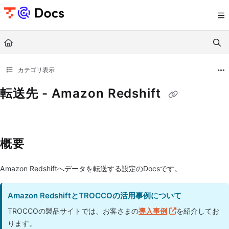
Documentation Index
Fetch the complete documentation index at:
https://documents.trocco.io/llms.tx
Use this file to discover all available pages before exploring further.
カテゴリ表示
転送先 - Amazon Redshift
概要
Amazon Redshiftへデータを転送する設定のDocsです。
Amazon RedshiftとTROCCOの活用事例について
TROCCOの製品サイトでは、お客さまの
導入事例
を紹介してお
ります。