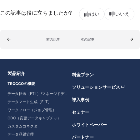
この記事は役に立ちましたか?
はい
いいえ
前の記事
次の記事
製品紹介
料金プラン
TROCCOの機能
ソリューションサービス
データ転送（ETL）/マネージドデータ転送
導入事例
データマート生成（ELT）
ワークフロー（ジョブ管理）
セミナー
CDC（変更データキャプチャ）
ホワイトペーパー
カスタムコネクタ
データ品質管理
パートナー