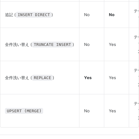
テ
追記 (
)
No
No
INSERT DIRECT
テ
全件洗い替え (
)
No
Yes
TRUNCATE INSERT
テ
全件洗い替え (
)
Yes
Yes
REPLACE
テ
No
Yes
UPSERT (MERGE)