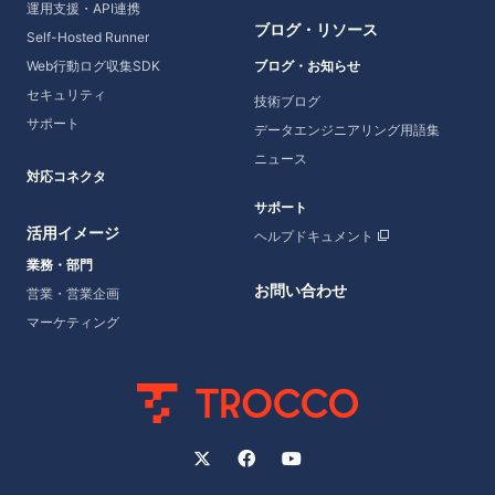
運用支援・API連携
ブログ・リソース
Self-Hosted Runner
Web行動ログ収集SDK
ブログ・お知らせ
セキュリティ
技術ブログ
サポート
データエンジニアリング用語集
ニュース
対応コネクタ
サポート
活用イメージ
ヘルプドキュメント
業務・部門
お問い合わせ
営業・営業企画
マーケティング