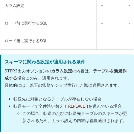
カラム設定
-
-
ロード前に実行するSQL
-
-
ロード後に実行するSQL
-
-
スキーマに関わる設定が適用される条件
STEP2出力オプションの
カラム設定
の内容は、
テーブルを新規作
成する
場合にのみ、適用されます。
具体的には、以下の状態でジョブ実行した際に適用されます。
転送先に対象となるテーブルが存在しない場合
転送モードで全件洗い替え (
)を選んでいる場合
REPLACE
この場合、転送のたびに転送先テーブルのスキーマが更
新されるため、カラム設定の内容は都度適用されます。