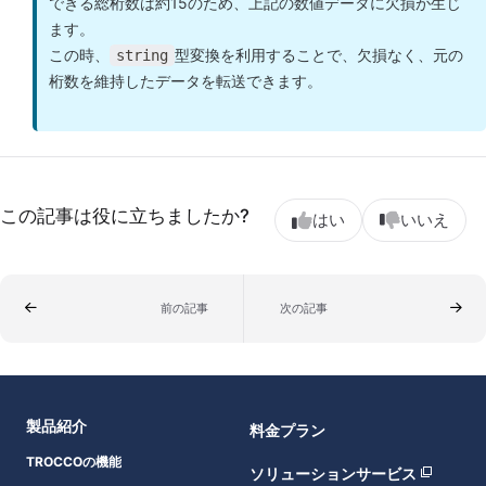
できる総桁数は約15のため、上記の数値データに欠損が生じ
ます。
この時、
型変換を利用することで、欠損なく、元の
string
桁数を維持したデータを転送できます。
この記事は役に立ちましたか?
はい
いいえ
前の記事
次の記事
製品紹介
料金プラン
TROCCOの機能
ソリューションサービス