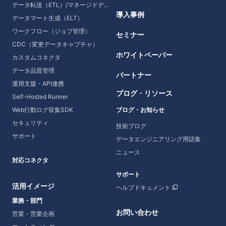
データ転送（ETL）/マネージドデータ転送
導入事例
データマート生成（ELT）
ワークフロー（ジョブ管理）
セミナー
CDC（変更データキャプチャ）
ホワイトペーパー
カスタムコネクタ
データ品質管理
パートナー
運用支援・API連携
ブログ・リソース
Self-Hosted Runner
Web行動ログ収集SDK
ブログ・お知らせ
セキュリティ
技術ブログ
サポート
データエンジニアリング用語集
ニュース
対応コネクタ
サポート
活用イメージ
ヘルプドキュメント
業務・部門
お問い合わせ
営業・営業企画