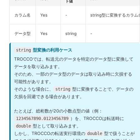
ト値
カラム名
Yes
-
string型に変換するカラ
データ型
Yes
string
-
型変換の利用ケース
string
TROCCOでは、転送元のデータを特定のデータ型に変換して
データを取り込みます。
そのため、一部のデータ型のデータは取り込み時に欠損する
可能性があります。
そのような場合に、
型に変換することで、データの
string
欠損を回避できる場合があります。
たとえば、総桁数が20の小数点型の値（例：
）を、TROCCOは転送時に
1234567890.0123456789
型として取り込みます。
double
しかし、TROCCOの転送実行環境の
型で扱うことが
double