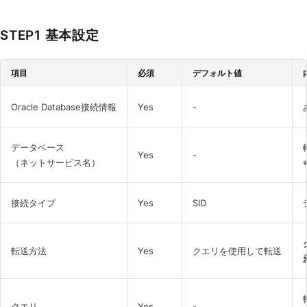
STEP1 基本設定
項目
必須
デフォルト値
Oracle Database接続情報
Yes
-
データベース
Yes
-
（ネットサービス名）
接続タイプ
Yes
SID
転送方法
Yes
クエリを使用して転送
クエリ
Yes
-