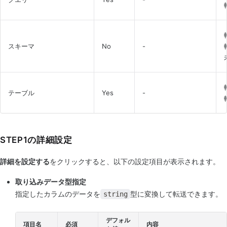
スキーマ
No
-
テーブル
Yes
-
STEP1の詳細設定
詳細を設定する
をクリックすると、以下の設定項目が表示されます。
取り込みデータ型指定
指定したカラムのデータを
型に変換して転送できます。
string
デフォル
項目名
必須
内容