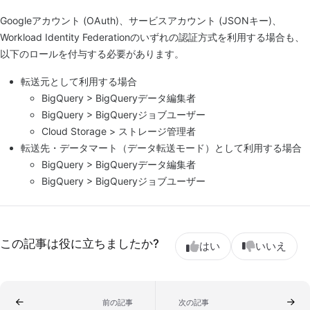
Googleアカウント (OAuth)、サービスアカウント (JSONキー)、
Workload Identity Federationのいずれの認証方式を利用する場合も、
以下のロールを付与する必要があります。
転送元として利用する場合
BigQuery > BigQueryデータ編集者
BigQuery > BigQueryジョブユーザー
Cloud Storage > ストレージ管理者
転送先・データマート（データ転送モード）として利用する場合
BigQuery > BigQueryデータ編集者
BigQuery > BigQueryジョブユーザー
この記事は役に立ちましたか?
はい
いいえ
前の記事
次の記事