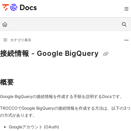
Documentation Index
Fetch the complete documentation index at:
https://documents.trocco.io/llms.tx
Use this file to discover all available pages before exploring further.
カテゴリ表示
接続情報 - Google BigQuery
概要
Google BigQueryの接続情報を作成する手順を説明するDocsです。
TROCCOでGoogle BigQueryの接続情報を作成する方法は、以下の3つ
の方式があります。
Googleアカウント (OAuth)