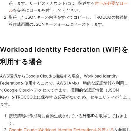
得します。サービスアカウントには、後述する
付与が必要なロー
ル
を参考にロールを付与してください。
取得したJSONキーの内容をすべてコピーし、TROCCOの接続情
報作成画面のJSONキーフォームにペーストします。
Workload Identity Federation (WIF)を
利用する場合
AWS環境からGoogle Cloudに接続する場合、Workload Identity
Federationを使用することで、AWS IAMの一時的な認証情報を利用し
てGoogle Cloudへアクセスできます。長期的な認証情報（JSON
Key）をTROCCO上に保存する必要がないため、セキュリティが向上し
ます。
接続情報の作成時に自動生成されている
外部ID
を取得しておきま
す。
Google CloudのWorkload Identity Federationを設定する
を参照し