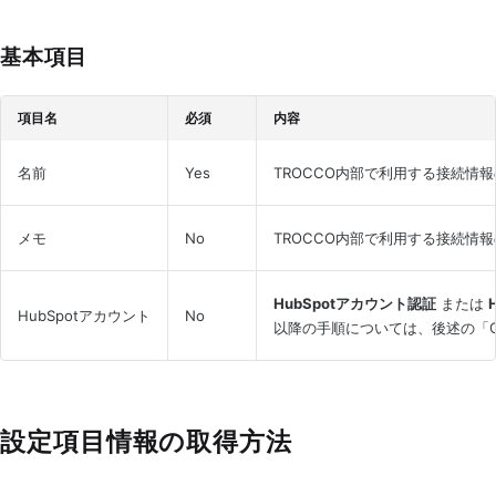
基本項目
項目名
必須
内容
名前
Yes
TROCCO内部で利用する接続情
メモ
No
TROCCO内部で利用する接続情
HubSpotアカウント認証
または
HubSpotアカウント
No
以降の手順については、後述の「O
設定項目情報の取得方法