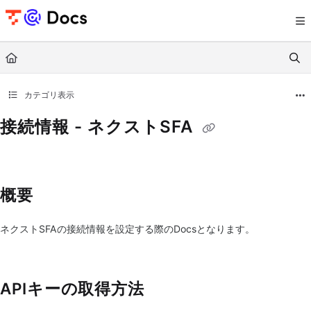
Documentation Index
Fetch the complete documentation index at:
https://documents.trocco.io/llms.tx
Use this file to discover all available pages before exploring further.
カテゴリ表示
接続情報 - ネクストSFA
概要
ネクストSFAの接続情報を設定する際のDocsとなります。
APIキーの取得方法