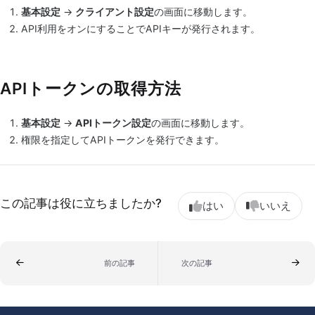
基本設定
→
クライアント設定
の画面に移動します。
API利用をオンにすることでAPIキーが発行されます。
APIトークンの取得方法
基本設定
→
APIトークン設定
の画面に移動します。
権限を指定してAPIトークンを発行できます。
この記事は役に立ちましたか?
はい
いいえ
前の記事
次の記事