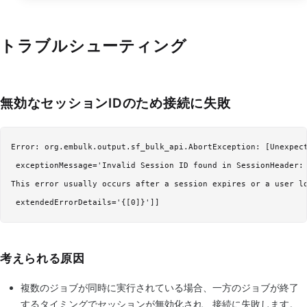
トラブルシューティング
無効なセッションIDのため接続に失敗
Error: org.embulk.output.sf_bulk_api.AbortException: [Unexpect
 exceptionMessage='Invalid Session ID found in SessionHeader: 
This error usually occurs after a session expires or a user lo
考えられる原因
複数のジョブが同時に実行されている場合、一方のジョブが終了
するタイミングでセッションが無効化され、接続に失敗します。