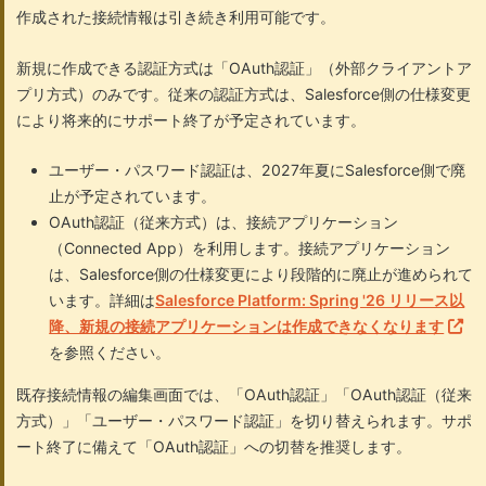
作成された接続情報は引き続き利用可能です。
新規に作成できる認証方式は「OAuth認証」（外部クライアントア
プリ方式）のみです。従来の認証方式は、Salesforce側の仕様変更
により将来的にサポート終了が予定されています。
ユーザー・パスワード認証は、2027年夏にSalesforce側で廃
止が予定されています。
OAuth認証（従来方式）は、接続アプリケーション
（Connected App）を利用します。接続アプリケーション
は、Salesforce側の仕様変更により段階的に廃止が進められて
います。詳細は
Salesforce Platform: Spring '26 リリース以
降、新規の接続アプリケーションは作成できなくなります
を参照ください。
既存接続情報の編集画面では、「OAuth認証」「OAuth認証（従来
方式）」「ユーザー・パスワード認証」を切り替えられます。サポ
ート終了に備えて「OAuth認証」への切替を推奨します。