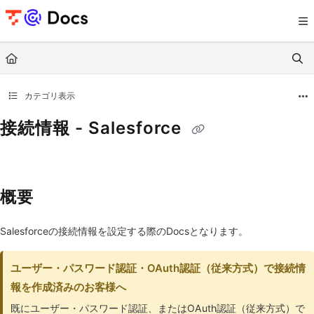
Documentation Index
Fetch the complete documentation index at:
https://documents.trocco.io/llms.tx
Use this file to discover all available pages before exploring further.
カテゴリ表示
接続情報 - Salesforce
概要
Salesforceの接続情報を設定する際のDocsとなります。
ユーザー・パスワード認証・OAuth認証（従来方式）で接続情
報を作成済みのお客様へ
既にユーザー・パスワード認証、またはOAuth認証（従来方式）で