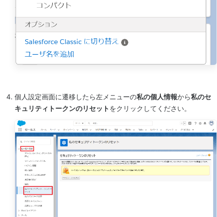
個人設定画面に遷移したら左メニューの
私の個人情報
から
私のセ
キュリティトークンのリセット
をクリックしてください。