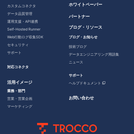
ホワイトペーパー
カスタムコネクタ
データ品質管理
パートナー
運用支援・API連携
ブログ・リソース
Self-Hosted Runner
Web行動ログ収集SDK
ブログ・お知らせ
セキュリティ
技術ブログ
サポート
データエンジニアリング用語集
ニュース
対応コネクタ
サポート
活用イメージ
ヘルプドキュメント
業務・部門
お問い合わせ
営業・営業企画
マーケティング