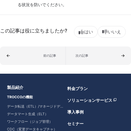
る状況を防いでください。
この記事は役に立ちましたか?
はい
いいえ
前の記事
次の記事
製品紹介
料金プラン
TROCCOの機能
ソリューションサービス
データ転送（ETL）/マネージドデータ転送
導入事例
データマート生成（ELT）
ワークフロー（ジョブ管理）
セミナー
CDC（変更データキャプチャ）