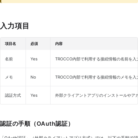
入力項目
項目名
必須
内容
名前
Yes
TROCCO内部で利用する接続情報の名前を
メモ
No
TROCCO内部で利用する接続情報のメモを
認証方式
Yes
外部クライアントアプリのインストールやア
認証の手順（OAuth認証）
「OAuth認証」（外部クライアントアプリ方式）では、以下の手順で認