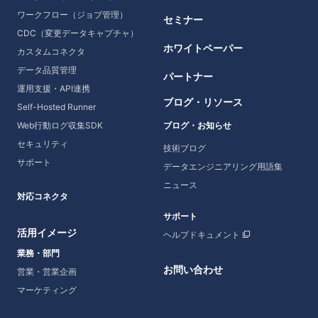
ワークフロー（ジョブ管理）
セミナー
CDC（変更データキャプチャ）
ホワイトペーパー
カスタムコネクタ
データ品質管理
パートナー
運用支援・API連携
ブログ・リソース
Self-Hosted Runner
Web行動ログ収集SDK
ブログ・お知らせ
セキュリティ
技術ブログ
サポート
データエンジニアリング用語集
ニュース
対応コネクタ
サポート
活用イメージ
ヘルプドキュメント
業務・部門
お問い合わせ
営業・営業企画
マーケティング