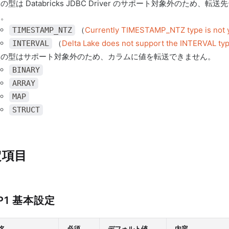
の型は Databricks JDBC Driver のサポート対象外の
す。
（
Currently TIMESTAMP_NTZ type is not y
TIMESTAMP_NTZ
（
Delta Lake does not support the INTERVAL ty
INTERVAL
次の型はサポート対象外のため、カラムに値を転送できません。
BINARY
ARRAY
MAP
STRUCT
定項目
P1 基本設定
名
必須
デフォルト値
内容