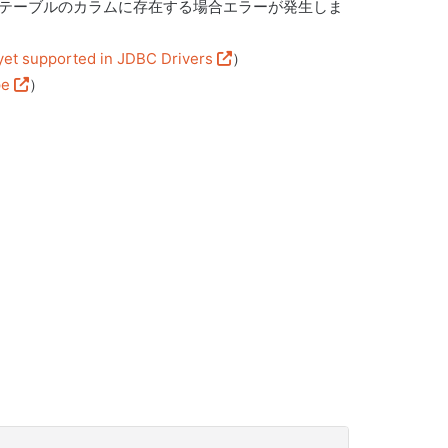
ため、転送先テーブルのカラムに存在する場合エラーが発生しま
et supported in JDBC Drivers
）
pe
）