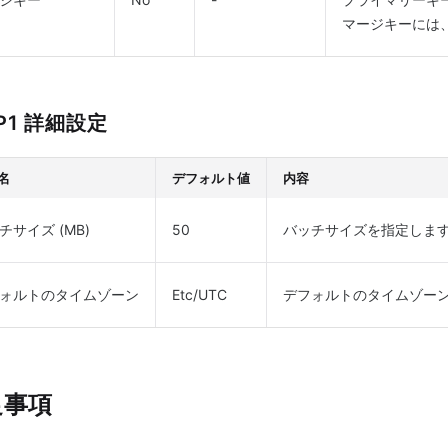
マージキーには
P1 詳細設定
名
デフォルト値
内容
チサイズ (MB)
50
バッチサイズを指定しま
ォルトのタイムゾーン
Etc/UTC
デフォルトのタイムゾー
足事項