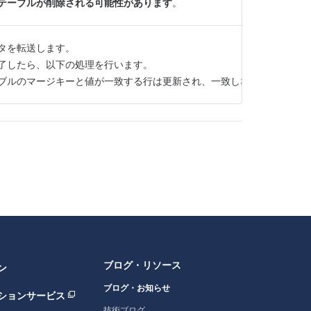
テーブルが削除される可能性があります
。
タを転送します。
了したら、以下の処理を行います。
ブルのマージキーと値が一致する行は更新され、一致しない行は挿入さ
ブログ・リソース
ン
ブログ・お知らせ
ションサービス
技術ブログ