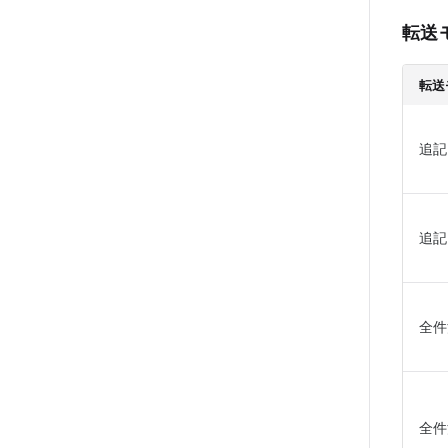
転送
転送
追記
追記
全件
全件