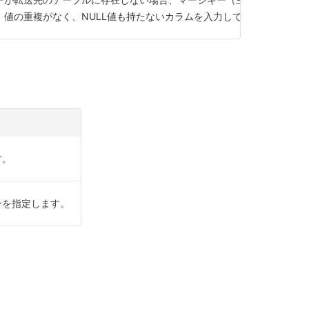
、値の重複がなく、NULL値も持たないカラムを入力してください。
す。
ンを指定します。