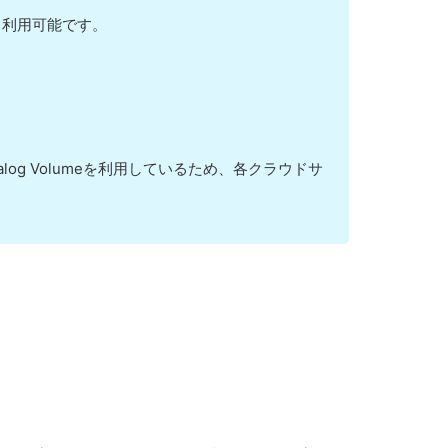
ても利用可能です。
alog Volumeを利用しているため、各クラウドサ
。