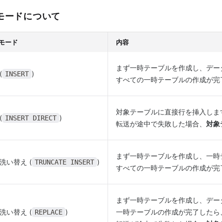
モードについて
モード
内容
まず一時テーブルを作成し、デー
(
)
INSERT
すべての一時テーブルの作成が完
対象テーブルに直接行を挿入しま
(
)
INSERT DIRECT
転送が途中で失敗した場合、
対象
まず一時テーブルを作成し、一時
洗い替え (
)
TRUNCATE INSERT
すべての一時テーブルの作成が完
まず一時テーブルを作成し、デー
洗い替え (
)
一時テーブルの作成が完了したら
REPLACE