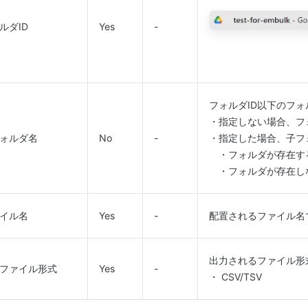
ルダID
Yes
-
フォルダID以下のフ
・指定しない場合、フ
ォルダ名
No
-
・指定した場合、子フ
・フォルダが存在する
・フォルダが存在し
イル名
Yes
-
配置されるファイル名
出力されるファイル形
ファイル形式
Yes
-
・ CSV/TSV