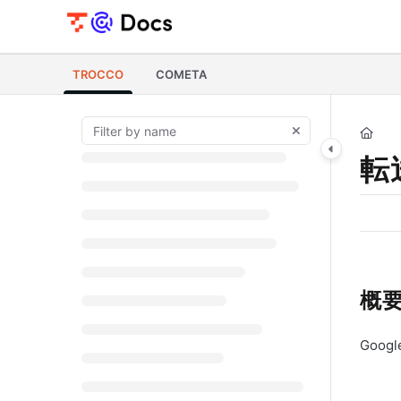
Documentation Index
Fetch the complete documentation index at:
https://documents.trocco.i
TROCCO
COMETA
Use this file to discover all available pages before exploring further.
転送
概
Goog