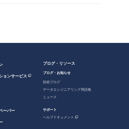
ブログ・リソース
ン
ブログ・お知らせ
ションサービス
技術ブログ
データエンジニアリング用語集
ニュース
サポート
ペーパー
ヘルプドキュメント
ー