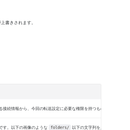
が上書きされます。
る接続情報から、今回の転送設定に必要な権限を持つものを選択します
Dです。以下の画像のような
以下の文字列を入力してくださ
folders/