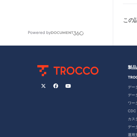
この
Powered by
製品
TRO
デー
ワー
CD
カス
デー
運用