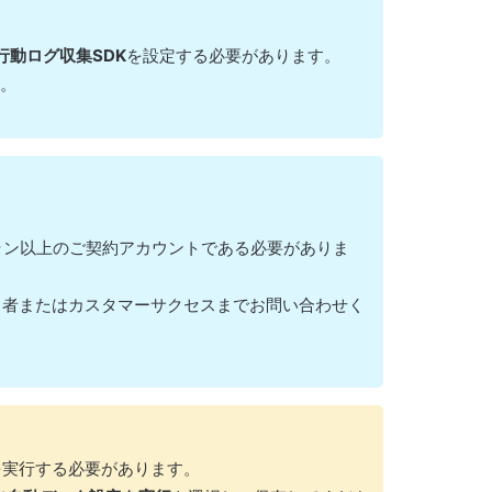
b行動ログ収集SDK
を設定する必要があります。
。
ラン以上のご契約アカウントである必要がありま
当者またはカスタマーサクセスまでお問い合わせく
を実行する必要があります。