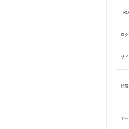
TR
ログ
サイ
転送
デー