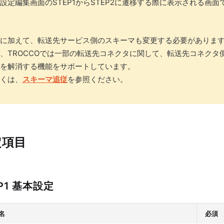
設定編集画面のSTEP1からSTEP2に遷移する際に表示される画面
に加えて、転送先サービス側のスキーマも変更する必要がありま
、TROCCOでは一部の転送先コネクタに関して、転送先コネク
を解消する機能をサポートしています。
くは、
スキーマ追従
を参照ください。
定項目
P1 基本設定
名
必須