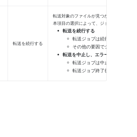
転送対象のファイルが見つからなかった場
本項目の選択によって、ジョブ終了後のジ
転送を続行する
転送ジョブは続行されます。
転送を続行する
その他の要因でジョブが失敗し
転送を中止し、エラーにする
転送ジョブは中止されます。
転送ジョブ終了後のジョブステ