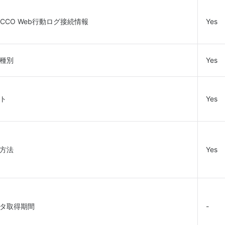
OCCO Web行動ログ接続情報
Yes
種別
Yes
ト
Yes
方法
Yes
タ取得期間
-