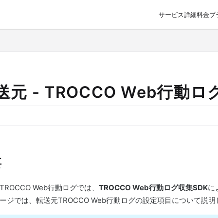
サービス詳細
料金プ
o/llms.txt
送元 - TROCCO Web行動ロ
要
TROCCO Web行動ログでは、
TROCCO Web行動ログ収集SDK
に
ージでは、転送元TROCCO Web行動ログの設定項目について説明