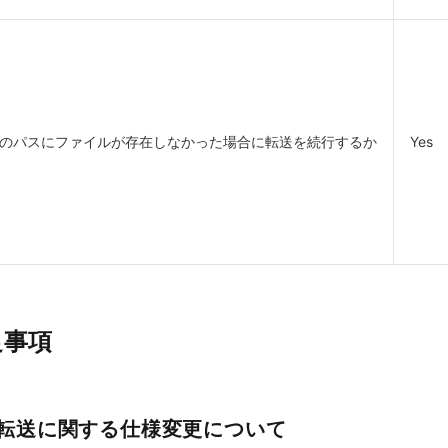
のパスにファイルが存在しなかった場合に転送を続行するか
Yes
足事項
転送に関する仕様変更について