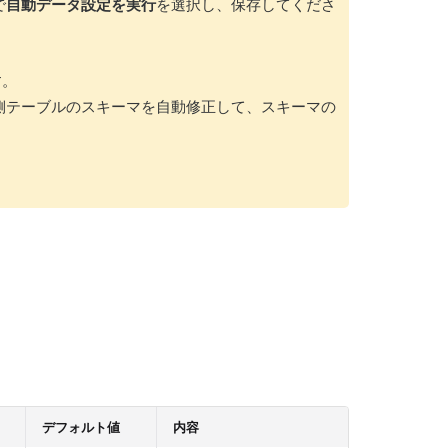
で
自動データ設定を実行
を選択し、保存してくださ
す。
タ側テーブルのスキーマを自動修正して、スキーマの
デフォルト値
内容