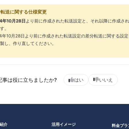
分転送に関する仕様変更
24年10月28日
より前に作成された転送設定と、それ以降に作成さ
す。
24年10月28日より前に作成された転送設定の差分転送に関する
製し、作り直してください。
記事は役に立ちましたか?
はい
いいえ
紹介
活用イメージ
料金プラ