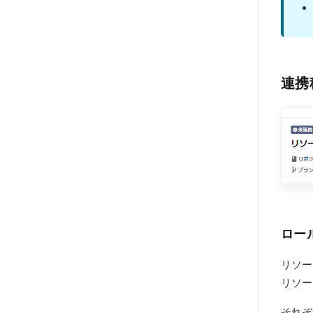
連携
ロー
リソー
リソー
それぞ