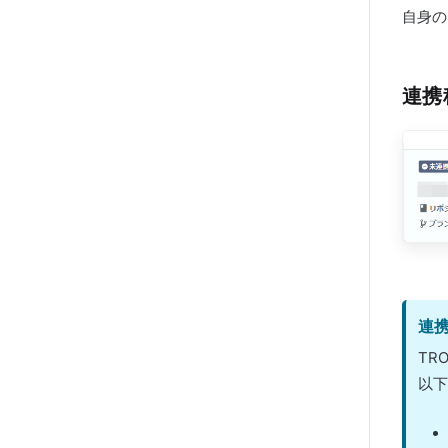
自身の
連携
連
TR
以下