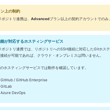
ラン上の制約
tリポジトリ連携は、
Advanced
プラン以上の契約アカウントでのみ
機能が対応するホスティングサービス
tリポジトリ連携では、リポジトリへのSSH接続に対応したGitホ
H接続が可能であれば、クラウド・オンプレミスは問いません。
のホスティングサービスでは動作を確認しています。
GitHub / GitHub Enterprise
GitLab
Azure DevOps