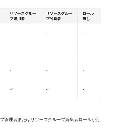
リソースグルー
リソースグルー
ロール
プ運用者
プ閲覧者
無し
-
-
-
-
-
-
-
-
-
✓
✓
-
ープ管理者またはリソースグループ編集者ロールが付