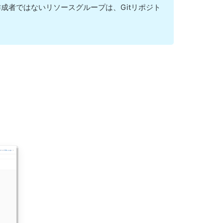
成者ではないリソースグループは、Gitリポジト
。