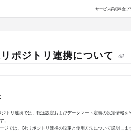
サービス詳細
料金プ
o/llms.txt
itリポジトリ連携について
要
リポジトリ連携では、転送設定およびデータマート定義の設定情報をY
す。
ージでは、Gitリポジトリ連携の設定と使用方法について説明しま