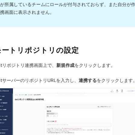
が所属しているチームにロールが付与されておらず、また自分が作
携画面に表示されません。
モートリポジトリの設定
itリポジトリ連携画面上で、
新規作成
をクリックします。
itサーバーのリポジトリURLを入力し、
連携する
をクリックします