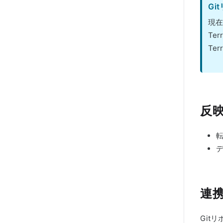
Gi
現在
Te
Te
反
連
Git