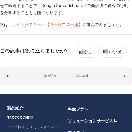
せて転送することで、Google Spreadsheets上で商談後の顧客の行動
を分析することも可能になります。
次は、
クイックスタート【ワークフロー編】
に進んでみましょう。
この記事は役に立ちましたか?
はい
いいえ
前の記事
次の記事
製品紹介
料金プラン
TROCCOの機能
ソリューションサービス
データ転送（ETL）/マネージドデータ転送