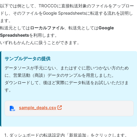
以下では例として、TROCCOに直接転送対象のファイルをアップロー
ドし、そのファイルをGoogle Spreadsheetsに転送する流れを説明し
ます。
転送元としては
ローカルファイル
、転送先としては
Google
Spreadsheets
を利用します。
いずれもかんたんに扱うことができます。
サンプルデータの提供
データソースが手元にない、またはすぐに思いつかない方のため
に、営業活動（商談）データのサンプルを用意しました。
ダウンロードして、後ほど実際にデータ転送をお試しいただけま
す。
sample_deals.csv
ダッシュボードの転送設定内「新規追加」をクリックします。