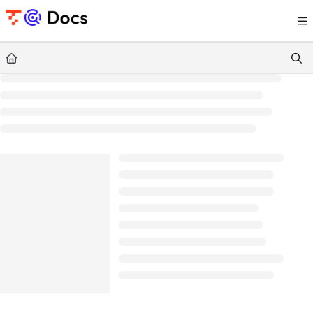
Documentation Index
Fetch the complete documentation index at:
https://documents.trocco.io/llms.tx
Use this file to discover all available pages before exploring further.