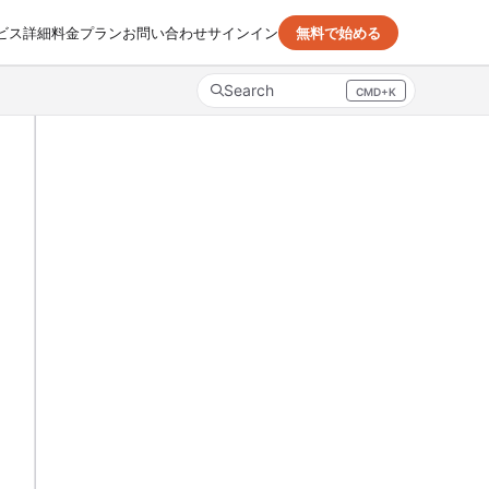
ビス詳細
料金プラン
お問い合わせ
サインイン
無料で始める
Search
CMD+K
Press CMD+K to open search