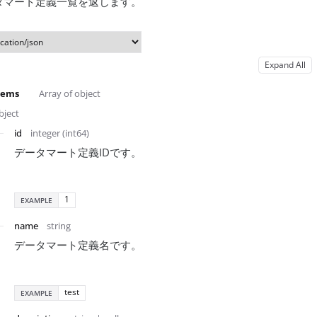
タマート定義一覧を返します。
Expand All
tems
Array of object
bject
id
integer (int64)
データマート定義IDです。
1
EXAMPLE
name
string
データマート定義名です。
test
EXAMPLE