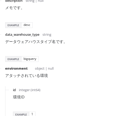
description
string | null
メモです。
desc
EXAMPLE
data_warehouse_type
string
データウェアハウスタイプ名です。
bigquery
EXAMPLE
environment
object | null
アタッチされている環境
id
integer (int64)
環境ID
1
EXAMPLE