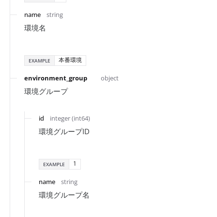
name
string
環境名
本番環境
EXAMPLE
environment_group
object
環境グループ
id
integer (int64)
環境グループID
1
EXAMPLE
name
string
環境グループ名