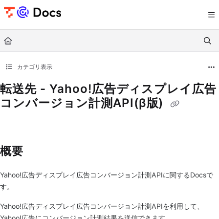
Documentation Index
Fetch the complete documentation index at:
https://documents.trocco.io/llms.tx
Use this file to discover all available pages before exploring further.
カテゴリ表示
転送先 - Yahoo!広告ディスプレイ広告
コンバージョン計測API(β版)
概要
Yahoo!広告ディスプレイ広告コンバージョン計測APIに関するDocsで
す。
Yahoo!広告ディスプレイ広告コンバージョン計測APIを利用して、
Yahoo!広告にコンバージョン計測結果を送信できます。