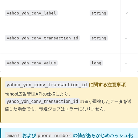
✓
yahoo_ydn_conv_label
string
-
yahoo_ydn_conv_transaction_id
string
-
yahoo_ydn_conv_value
long
に関する注意事項
yahoo_ydn_conv_transaction_id
Yahoo!広告管理APIの仕様により、
の値が重複したデータを送
yahoo_ydn_conv_transaction_id
信した場合でも、転送ジョブはエラーになりません。
および
の値があらかじめハッシュ化
email
phone_number