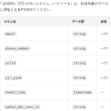
* 必須列に
が付いたカラム（パラメータ）は、転送対象のデータ
(*)
に
少なくとも1つ
含めてください。
カラム名
データ型
必須
✓(*)
email
string
✓(*)
phone_number
string
✓(*)
yclid
string
✓(*)
yjr_yjad
string
✓
event_time
timestamp
✓
yahoo_ydn_conv_io
string