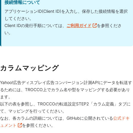
接続情報について
アプリケーションID(Client ID)を入力し、保存した接続情報を選択
してください。
Client IDの発行手順については、
ご利用ガイド
を参照くださ
い。
カラムマッピング
Yahoo!広告ディスプレイ広告コンバージョン計測APIにデータを転送す
るためには、TROCCO上でカラム名や型をマッピングする必要があり
ます。
以下の表を参照し、TROCCOの転送設定STEP2「カラム定義」タブに
て、マッピングを行ってください。
なお、各カラムの詳細については、GitHubに公開されている
公式ドキ
ュメント
を参照ください。