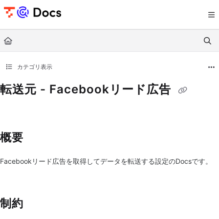
Documentation Index
Fetch the complete documentation index at:
https://documents.trocco.io/llms.tx
Use this file to discover all available pages before exploring further.
カテゴリ表示
転送元 - Facebookリード広告
概要
Facebookリード広告を取得してデータを転送する設定のDocsです。
制約