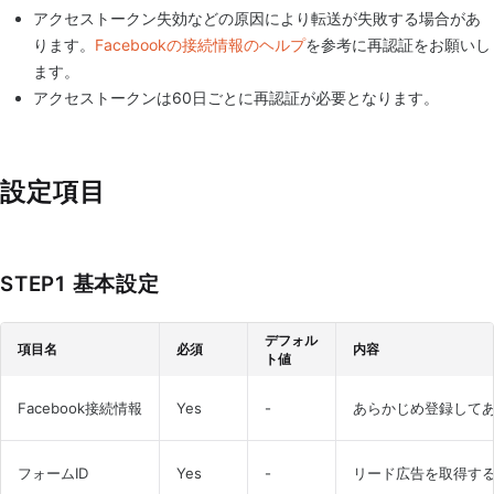
アクセストークン失効などの原因により転送が失敗する場合があ
ります。
Facebookの接続情報のヘルプ
を参考に再認証をお願いし
ます。
アクセストークンは60日ごとに再認証が必要となります。
設定項目
STEP1 基本設定
デフォル
項目名
必須
内容
ト値
Facebook接続情報
Yes
-
あらかじめ登録して
フォームID
Yes
-
リード広告を取得する