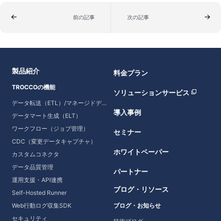
前の記事
次の記事
製品紹介
料金プラン
TROCCOの機能
ソリューションサービス
データ転送（ETL）/マネージドデータ転送
導入事例
データマート生成（ELT）
ワークフロー（ジョブ管理）
セミナー
CDC（変更データキャプチャ）
ホワイトペーパー
カスタムコネクタ
データ品質管理
パートナー
運用支援・API連携
ブログ・リソース
Self-Hosted Runner
Web行動ログ収集SDK
ブログ・お知らせ
セキュリティ