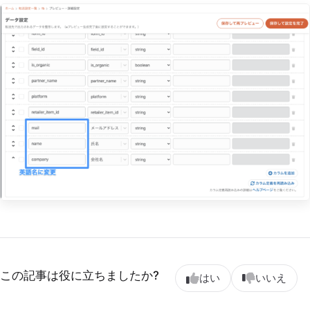
この記事は役に立ちましたか?
はい
いいえ