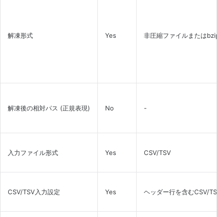
解凍形式
Yes
非圧縮ファイルまたはbzip2
解凍後の相対パス (正規表現)
No
-
入力ファイル形式
Yes
CSV/TSV
CSV/TSV入力設定
Yes
ヘッダー行を含むCSV/T