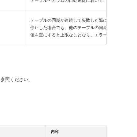
テーブル・カラムの自動追従において、ジョブ実行時
テーブルの同期が連続して失敗した際に、該当テーブ
停止した場合でも、他のテーブルの同期は継続されま
値を空にすると上限なしとなり、エラーが発生しても
を参照ください。
内容