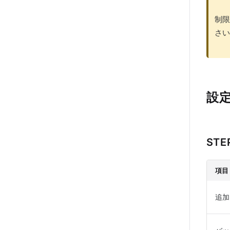
制限
さい
設
STE
項目
追加