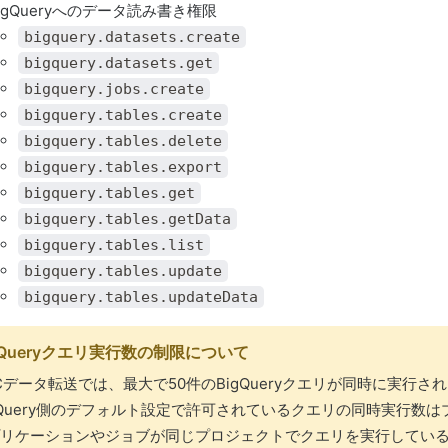
igQueryへのデータ読み書き権限
bigquery.datasets.create
bigquery.datasets.get
bigquery.jobs.create
bigquery.tables.create
bigquery.tables.delete
bigquery.tables.export
bigquery.tables.get
bigquery.tables.getData
bigquery.tables.list
bigquery.tables.update
bigquery.tables.updateData
gQueryクエリ実行数の制限について
Cデータ転送では、最大で50件のBigQueryクエリが同時に実行さ
gQuery側のデフォルト設定で許可されているクエリの同時実行数
リケーションやジョブが同じプロジェクトでクエリを実行してい