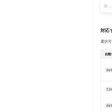
対応
選択可
自動
da
ti
da