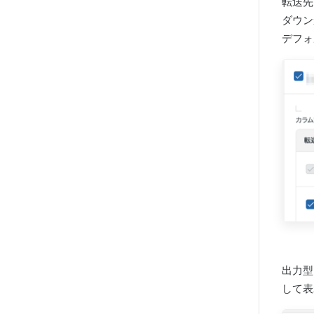
転送先
ダウン
デフォ
出力型
して表