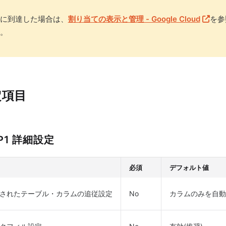
に到達した場合は、
割り当ての表示と管理 - Google Cloud
を参
。
定項目
P1 詳細設定
必須
デフォルト値
されたテーブル・カラムの追従設定
No
カラムのみを自動