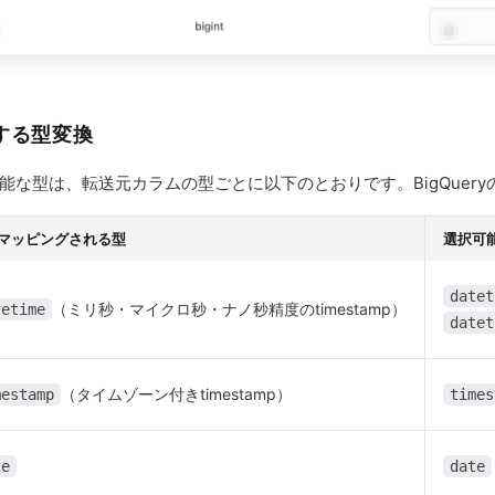
する型変換
能な型は、転送元カラムの型ごとに以下のとおりです。BigQuer
マッピングされる型
選択可
datet
（ミリ秒・マイクロ秒・ナノ秒精度のtimestamp）
tetime
datet
（タイムゾーン付きtimestamp）
mestamp
times
te
date