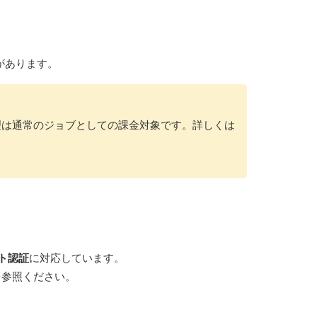
必要があります。
、マージ処理は通常のジョブとしての課金対象です。詳しくは
ント認証
に対応しています。
を参照ください。