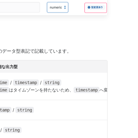
yのデータ型表記で記載しています。
能な出力型
/
/
ime
timestamp
string
はタイムゾーンを持たないため、
へ変更した場合はU
ime
timestamp
/
tamp
string
/
string