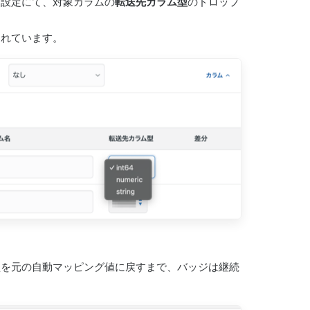
ム設定にて、対象カラムの
転送先カラム型
のドロップ
されています。
型を元の自動マッピング値に戻すまで、バッジは継続