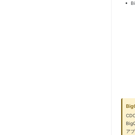
B
Bi
CD
Bi
アプ