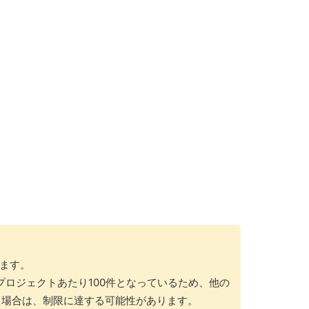
れます。
はプロジェクトあたり100件となっているため、他の
る場合は、制限に達する可能性があります。