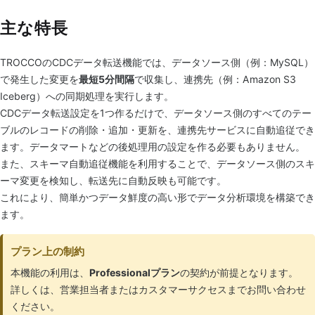
主な特長
TROCCOのCDCデータ転送機能では、データソース側（例：MySQL）
で発生した変更を
最短5分間隔
で収集し、連携先（例：Amazon S3
Iceberg）への同期処理を実行します。
CDCデータ転送設定を1つ作るだけで、データソース側のすべてのテー
ブルのレコードの削除・追加・更新を、連携先サービスに自動追従でき
ます。データマートなどの後処理用の設定を作る必要もありません。
また、スキーマ自動追従機能を利用することで、データソース側のスキ
ーマ変更を検知し、転送先に自動反映も可能です。
これにより、簡単かつデータ鮮度の高い形でデータ分析環境を構築でき
ます。
プラン上の制約
本機能の利用は、
Professionalプラン
の契約が前提となります。
詳しくは、営業担当者またはカスタマーサクセスまでお問い合わせ
ください。