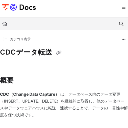
Documentation Index
Fetch the complete documentation index at:
https://documents.trocco.io/llms.tx
Use this file to discover all available pages before exploring further.
カテゴリ表示
CDCデータ転送
概要
CDC（Change Data Capture）
は、データベース内のデータ変更
（INSERT、UPDATE、DELETE）を継続的に取得し、他のデータベー
スやデータウェアハウスに転送・連携することで、データの一貫性や鮮
度を保つ技術です。