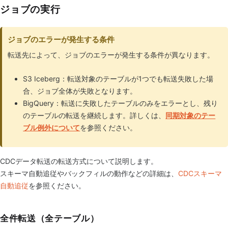
ジョブの実行
ジョブのエラーが発生する条件
転送先によって、ジョブのエラーが発生する条件が異なります。
S3 Iceberg：転送対象のテーブルが1つでも転送失敗した場
合、ジョブ全体が失敗となります。
BigQuery：転送に失敗したテーブルのみをエラーとし、残り
のテーブルの転送を継続します。詳しくは、
同期対象のテー
ブル例外について
を参照ください。
CDCデータ転送の転送方式について説明します。
スキーマ自動追従やバックフィルの動作などの詳細は、
CDCスキーマ
自動追従
を参照ください。
全件転送（全テーブル）