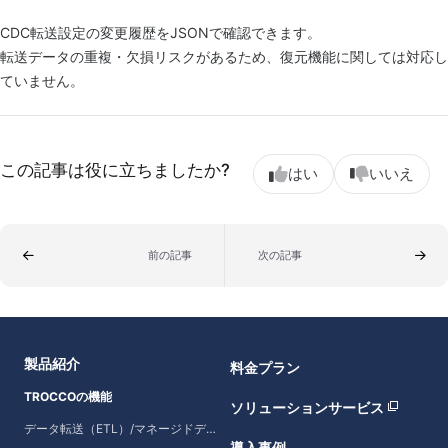
CDC転送設定の変更履歴をJSONで確認できます。
転送データの重複・欠損リスクがあるため、復元機能に関しては対応し
ていません。
この記事は役に立ちましたか?
はい
いいえ
前の記事
次の記事
製品紹介
料金プラン
TROCCOの機能
ソリューションサービス
データ転送（ETL）/マネージドデータ転送
導入事例