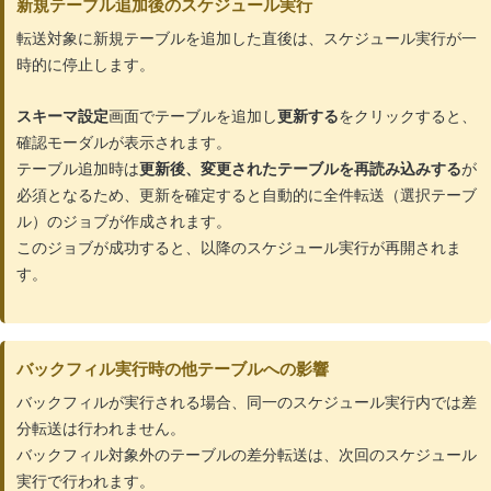
新規テーブル追加後のスケジュール実行
転送対象に新規テーブルを追加した直後は、スケジュール実行が一
時的に停止します。
スキーマ設定
画面でテーブルを追加し
更新する
をクリックすると、
確認モーダルが表示されます。
テーブル追加時は
更新後、変更されたテーブルを再読み込みする
が
必須となるため、更新を確定すると自動的に全件転送（選択テーブ
ル）のジョブが作成されます。
このジョブが成功すると、以降のスケジュール実行が再開されま
す。
バックフィル実行時の他テーブルへの影響
バックフィルが実行される場合、同一のスケジュール実行内では差
分転送は行われません。
バックフィル対象外のテーブルの差分転送は、次回のスケジュール
実行で行われます。