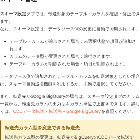
スキーマ設定
タブでは、転送対象のテーブル・カラムを確認・修正でき
ます。
なお、スキーマ設定は、データソース側の変更に自動で同期されます。
テーブル・カラムが追加された場合：未選択状態で項目が追加さ
れます。
カラムのデータ型が変更された場合：追従されます。
テーブル・カラムが削除された場合：項目が削除されます。
データソース側で追加されたテーブル・カラムを転送対象としたい場合
は、スキーマ自動追従機能を利用するか、手動で選択してください。
また、転送先がGoogle BigQueryの場合は、スキーマ設定タブのカラム
一覧から、転送先カラムの出力型をカラム単位で上書きできます。詳し
くは、
CDCデータ転送 - 転送先 - Google BigQuery
を参照ください。
転送先カラム型を変更できる転送先
転送先カラム型の変更は、転送先がBigQueryのCDCデータ転送で