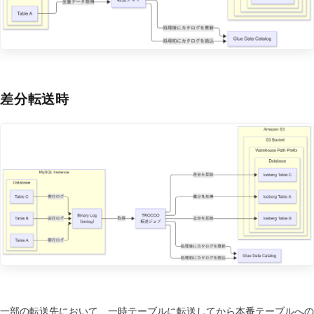
差分転送時
一部の転送先において、一時テーブルに転送してから本番テーブルへの