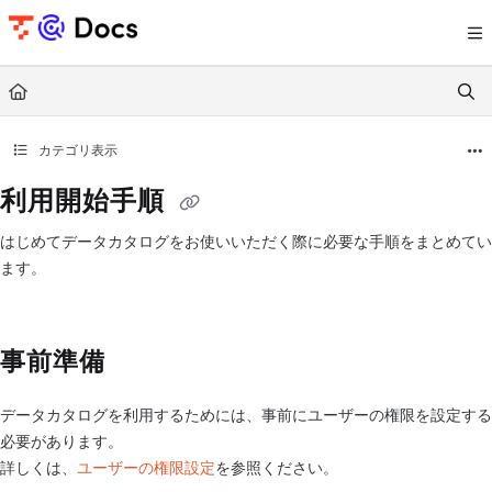
Documentation Index
Fetch the complete documentation index at:
https://documents.trocco.io/llms.tx
Use this file to discover all available pages before exploring further.
カテゴリ表示
利用開始手順
はじめてデータカタログをお使いいただく際に必要な手順をまとめてい
ます。
事前準備
データカタログを利用するためには、事前にユーザーの権限を設定する
必要があります。
詳しくは、
ユーザーの権限設定
を参照ください。