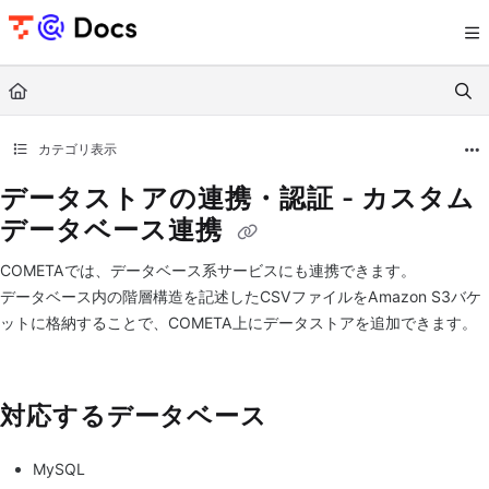
Documentation Index
Fetch the complete documentation index at:
https://documents.trocco.io/llms.tx
Use this file to discover all available pages before exploring further.
カテゴリ表示
データストアの連携・認証 - カスタム
データベース連携
COMETAでは、データベース系サービスにも連携できます。
データベース内の階層構造を記述したCSVファイルをAmazon S3バケ
ットに格納することで、COMETA上にデータストアを追加できます。
対応するデータベース
MySQL