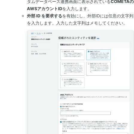
タムデータベース連携画面に表示されている
COMETAの
AWSアカウントID
を入力します。
外部 ID を要求する
を有効にし、外部IDには任意の文字列
を入力します。入力した文字列はメモしてください。