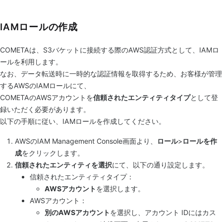
IAMロールの作成
COMETAは、S3バケットに接続する際のAWS認証方式として、IAMロ
ールを利用します。
なお、データ転送時に一時的な認証情報を取得するため、お客様が管理
するAWSのIAMロールにて、
COMETAのAWSアカウントを
信頼されたエンティティタイプ
として登
録いただく必要があります。
以下の手順に従い、IAMロールを作成してください。
AWSのIAM Management Console画面より、
ロール
>
ロールを作
成
をクリックします。
信頼されたエンティティを選択
にて、以下の通り設定します。
信頼されたエンティティタイプ：
AWSアカウント
を選択します。
AWSアカウント：
別のAWSアカウント
を選択し、アカウント IDにはカス