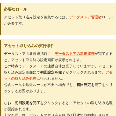
必要なロール
アセット取り込み設定を編集するには、
データストア管理者
ロール
が必要です。
アセット取り込みの実行条件
データストアの新規連携時に、
データストアの新規連携
が完了する
と、アセット取り込み設定画面が表示されます。
この時点でデータストアの連携自体は完了していますが、アセット
取り込み設定画面にて
初回設定を完了
がクリックされるまで、
アセ
ットの取り込み処理
は行われません。
包含ルールや除外ルールが不要の場合でも、
初回設定を完了
をクリ
ックする必要があります。
なお、
初回設定を完了
をクリックすると、アセットの取り込み処理
が開始されます。
上記処理以降、アセットの取り込み処理は
日次
で自動実行されま