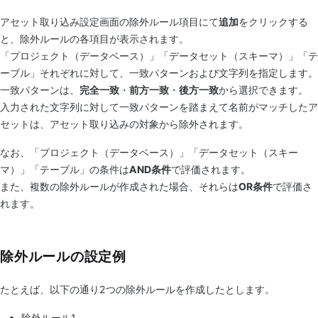
アセット取り込み設定画面の除外ルール項目にて
追加
をクリックする
と、除外ルールの各項目が表示されます。
「プロジェクト（データベース）」「データセット（スキーマ）」「テ
ーブル」それぞれに対して、一致パターンおよび文字列を指定します。
一致パターンは、
完全一致
・
前方一致
・
後方一致
から選択できます。
入力された文字列に対して一致パターンを踏まえて名前がマッチしたア
セットは、アセット取り込みの対象から除外されます。
なお、「プロジェクト（データベース）」「データセット（スキー
マ）」「テーブル」の条件は
AND条件
で評価されます。
また、複数の除外ルールが作成された場合、それらは
OR条件
で評価さ
れます。
除外ルールの設定例
たとえば、以下の通り2つの除外ルールを作成したとします。
除外ルール1