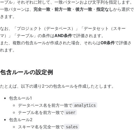
ーブル」それぞれに対して、一致パターンおよび文字列を指定します。
一致パターンは、
完全一致
・
前方一致
・
後方一致
・
指定なし
から選択で
きます。
なお、「プロジェクト（データベース）」「データセット（スキー
マ）」「テーブル」の条件は
AND条件
で評価されます。
また、複数の包含ルールが作成された場合、それらは
OR条件
で評価さ
れます。
包含ルールの設定例
たとえば、以下の通り2つの包含ルールを作成したとします。
包含ルール1
データベース名を前方一致で
analytics
テーブル名を前方一致で
user
包含ルール2
スキーマ名を完全一致で
sales