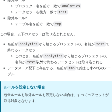
プロジェクト名を前方一致で
analytics
データセットを後方一致で
test
除外ルール2
テーブル名を前方一致で
tmp
この場合、以下のアセットは取り込まれません。
名前が
から始まるプロジェクトの、名前が
で
analytics
test
終わるデータセット
このとき、名前が
から始まるプロジェクトの、
analytics
名前が
以外
で終わるデータセットは取り込まれる
test
データストア配下に存在する、名前が
で始まる
すべての
テー
tmp
ブル
ルールを設定しない場合
包含ルールも除外ルールも設定しない場合は、すべてのアセットが
取得対象となります。