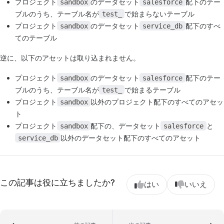
プロジェクト
のデータセット
配下のテー
sandbox
salesforce
ブルのうち、テーブル名が
で始まらないテーブル
test_
プロジェクト
のデータセット
配下のすべ
sandbox
service_db
てのテーブル
逆に、以下のアセットは取り込まれません。
プロジェクト
のデータセット
配下のテー
sandbox
salesforce
ブルのうち、テーブル名が
で始まるテーブル
test_
プロジェクト
以外のプロジェクト配下のすべてのアセッ
sandbox
ト
プロジェクト
配下の、データセット
と
sandbox
salesforce
以外のデータセット配下のすべてのアセット
service_db
この記事は役に立ちましたか?
はい
いいえ