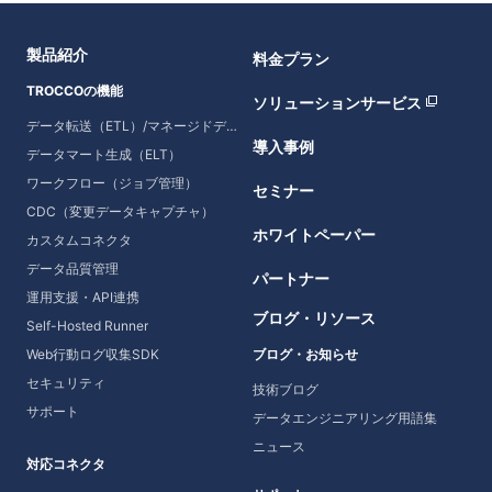
製品紹介
料金プラン
TROCCOの機能
ソリューションサービス
データ転送（ETL）/マネージドデータ転送
導入事例
データマート生成（ELT）
ワークフロー（ジョブ管理）
セミナー
CDC（変更データキャプチャ）
ホワイトペーパー
カスタムコネクタ
データ品質管理
パートナー
運用支援・API連携
ブログ・リソース
Self-Hosted Runner
Web行動ログ収集SDK
ブログ・お知らせ
セキュリティ
技術ブログ
サポート
データエンジニアリング用語集
ニュース
対応コネクタ