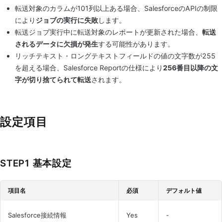
転送対象のカラムが101列以上ある場合、SalesforceのAPIの制限
により
ジョブの実行に失敗
します。
転送ジョブ実行中に転送対象のレポートが更新された場合、
転送
されるデータに欠損が発生
する可能性があります。
リッチテキスト・ロングテキストフィールドの値の文字数が255
を超える場合、Salesforce Reportの仕様により
256番目以降の文
字が切り捨てられて転送
されます。
設定項目
STEP1 基本設定
項目名
必須
デフォルト値
Salesforce接続情報
Yes
-