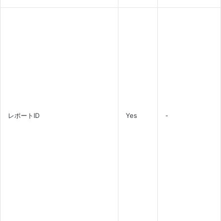
レポートID
Yes
-